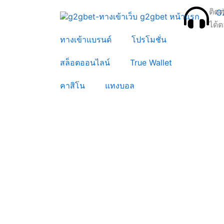
ติดต
หน้าแรก
ได้
ทางเข้าแบรนด์
โปรโมชั่น
สล็อตออนไลน์
True Wallet
คาสิโน
แทงบอล