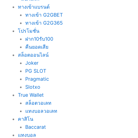
ทางเข้าแบรนด์
ทางเข้า G2GBET
ทางเข้า G2G365
โปรโมชั่น
ฝาก10รับ100
คืนยอดเสีย
สล็อตออนไลน์
Joker
PG SLOT
Pragmatic
Slotxo
True Wallet
สล็อตวอเลท
แทงบอลวอเลท
คาสิโน
Baccarat
แทงบอล