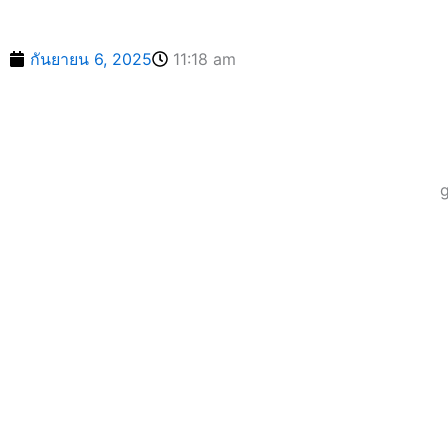
กันยายน 6, 2025
11:18 am