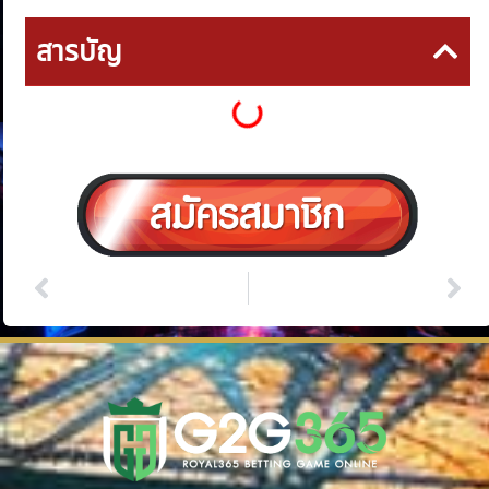
สารบัญ
กติกาพื้นฐาน
คืนยอดเสีย
Prev
Ne