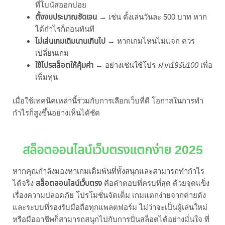
ที่โบนัสออกบ่อย
ตั้งงบประมาณชัดเจน
→ เช่น ตั้งเล่นวันละ 500 บาท หาก
ได้กำไรก็ถอนทันที
ไม่เล่นเกมเดิมนานเกินไป
→ หากเกมไหนไม่แจก ควร
เปลี่ยนเกม
ใช้โปรสล็อตให้คุ้มค่า
→ อย่างเช่นใช้โปร
ฝาก19รับ100
เพื่อ
เพิ่มทุน
เมื่อใช้เทคนิคเหล่านี้ร่วมกับการเลือกเว็บที่ดี โอกาสในการทำ
กำไรก็สูงขึ้นอย่างเห็นได้ชัด
สล็อตออนไลน์เว็บตรงแตกง่าย 2025
หากคุณกำลังมองหาเกมเดิมพันที่ทั้งสนุกและสามารถทำกำไร
ได้จริง
สล็อตออนไลน์เว็บตรง
คือคำตอบที่ครบที่สุด ด้วยจุดแข็ง
เรื่องความปลอดภัย โปรโมชั่นจัดเต็ม เกมแตกง่ายจากค่ายดัง
และระบบที่รองรับมือถือทุกแพลตฟอร์ม ไม่ว่าจะเป็นผู้เล่นใหม่
หรือมืออาชีพก็สามารถสนุกไปกับการปั่นสล็อตได้อย่างมั่นใจ ที่