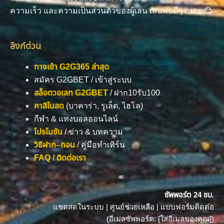
ความเร็ว และความเป็นส่วนตัวของผู้เล่น เล่นพอดีๆ เนอะ 😊
ลิงก์ด่วน
ทางเข้า G2G365 ล่าสุด
สมัคร G2GBET / เข้าสู่ระบบ
สล็อตวอเลท G2GBET
/ ฝาก10รับ100
คาสิโนสด
(บาคาร่า, รูเล็ต, ไฮโล)
กีฬา & แทงบอลออนไลน์
โปรโมชัน
/ ข่าว & บทความ
วิธีฝาก–ถอน
/ คู่มือทำเทิร์น
FAQ / ติดต่อเรา
ซัพพอร์ต 24 ชม.
แชตสดในระบบ | ศูนย์ช่วยเหลือ | แบบฟอร์มติดต่อ
(อีเมลซัพพอร์ต: [ใส่อีเมลของคุณ])