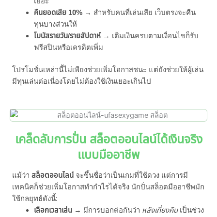
เยอะ
คืนยอดเสีย 10%
→ สำหรับคนที่เล่นเสีย เว็บตรงจะคืน
ทุนบางส่วนให้
โบนัสรายวัน/รายสัปดาห์
→ เติมเงินครบตามเงื่อนไขก็รับ
ฟรีสปินหรือเครดิตเพิ่ม
โปรโมชั่นเหล่านี้ไม่เพียงช่วยเพิ่มโอกาสชนะ แต่ยังช่วยให้ผู้เล่น
มีทุนเล่นต่อเนื่องโดยไม่ต้องใช้เงินเยอะเกินไป
เคล็ดลับการปั่น สล็อตออนไลน์ได้เงินจริง
แบบมืออาชีพ
แม้ว่า
สล็อตออนไลน์
จะขึ้นชื่อว่าเป็นเกมที่ใช้ดวง แต่การมี
เทคนิคก็ช่วยเพิ่มโอกาสทำกำไรได้จริง นักปั่นสล็อตมืออาชีพมัก
ใช้กลยุทธ์ดังนี้:
เลือกเวลาเล่น
→ มีการบอกต่อกันว่า
หลังเที่ยงคืน
เป็นช่วง