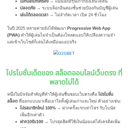
ไม่กินสเปกเครื่อง
→ แม้มือถือรุ่นเก่าก็ยังเล่นได้ลื่น
ปลอดภัย
→ ระบบล็อกอินสองชั้นช่วยป้องกันบัญชีผู้เล่น
เล่นได้ตลอดเวลา
→ ไม่จำกัดเวลา เปิด 24 ชั่วโมง
ในปี 2025 หลายค่ายยังได้พัฒนา
Progressive Web App
(PWA)
ทำให้ผู้เล่นไม่จำเป็นต้องโหลดแอปให้เปลืองความจำ
แค่เข้าเว็บไซต์ก็เล่นได้เหมือนแอปจริง
โปรโมชั่นเด็ดของ สล็อตออนไลน์เว็บตรง ที่
พลาดไม่ได้
หนึ่งในปัจจัยสำคัญที่ทำให้ผู้เล่นชื่นชอบเว็บตรงคือ
โปรโมชั่น
สล็อต
ที่ออกแบบมาเพื่อเอาใจทั้งผู้เล่นเก่าและใหม่ ตัวอย่างเช่น:
โปรสมาชิกใหม่ 100%
→ ฝากครั้งแรกเท่าไหร่ รับโบนัส
เพิ่มอีกเท่าตัว
ฝาก10รับ100
→ โปรสุดฮิตที่ใช้เงินน้อยแต่ได้เครดิตเพิ่ม