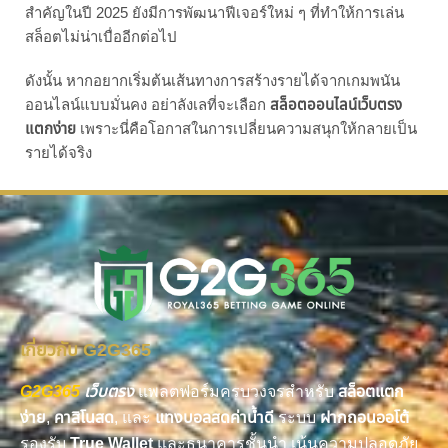
สำคัญในปี 2025 ยังมีการพัฒนาฟีเจอร์ใหม่ ๆ ที่ทำให้การเล่น
สล็อตไม่น่าเบื่ออีกต่อไป
ดังนั้น หากอยากเริ่มต้นเส้นทางการสร้างรายได้จากเกมพนัน
ออนไลน์แบบมั่นคง อย่าลังเลที่จะเลือก
สล็อตออนไลน์เว็บตรง
แตกง่าย
เพราะนี่คือโอกาสในการเปลี่ยนความสนุกให้กลายเป็น
รายได้จริง
เกี่ยวกับ G2G365
G2G365
เว็บตรง
แพลตฟอร์มครบวงจรสำหรับ
สล็อตแตก
ง่าย
,
คาสิโนสด
, และ
แทงบอลสดค่าน้ำดี
ระบบ
ฝากถอนออโต้
รองรับ
True Wallet
และธนาคารชั้นนำ เน้นความปลอดภัย